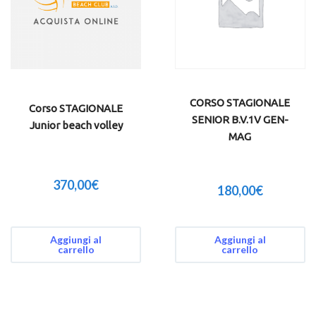
CORSO STAGIONALE
Corso STAGIONALE
SENIOR B.V.1V GEN-
Junior beach volley
MAG
370,00
€
180,00
€
Aggiungi al
Aggiungi al
carrello
carrello