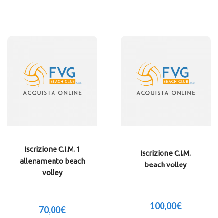
Iscrizione C.I.M. 1
Iscrizione C.I.M.
allenamento beach
beach volley
volley
100,00
€
70,00
€