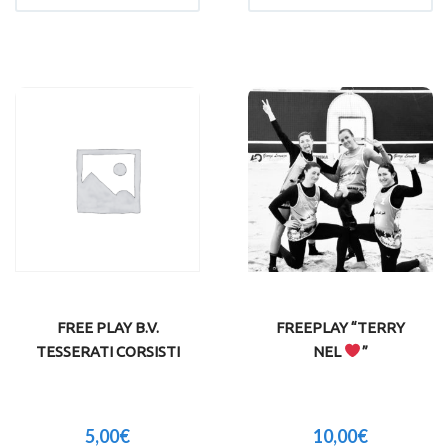
FREE PLAY B.V.
FREEPLAY “TERRY
TESSERATI CORSISTI
NEL
”
5,00
€
10,00
€