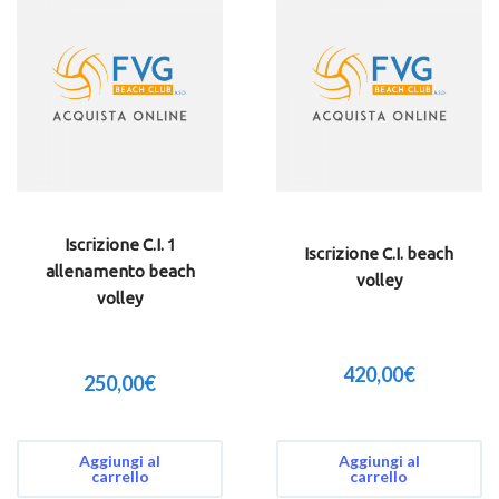
Iscrizione C.I. 1
Iscrizione C.I. beach
allenamento beach
volley
volley
420,00
€
250,00
€
Aggiungi al
Aggiungi al
carrello
carrello