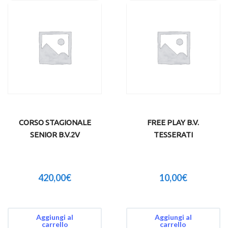
CORSO STAGIONALE
FREE PLAY B.V.
SENIOR B.V.2V
TESSERATI
420,00
€
10,00
€
Aggiungi al
Aggiungi al
carrello
carrello