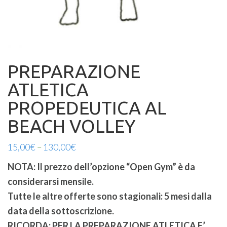
PREPARAZIONE
ATLETICA
PROPEDEUTICA AL
BEACH VOLLEY
15,00
€
–
130,00
€
NOTA: Il prezzo dell’opzione “Open Gym” è da
considerarsi mensile.
Tutte le altre offerte sono stagionali: 5 mesi dalla
data della sottoscrizione.
RICORDA: PER LA PREPARAZIONE ATLETICA E’