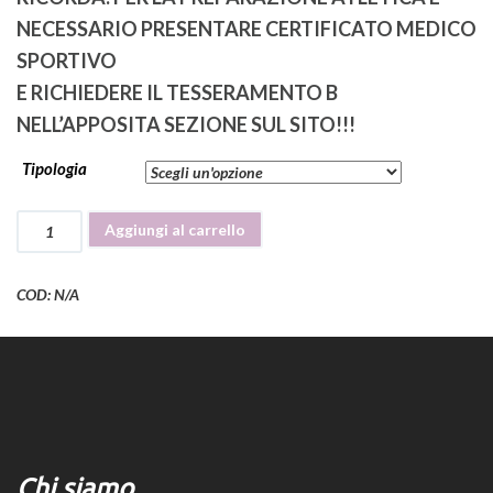
NECESSARIO PRESENTARE CERTIFICATO MEDICO
SPORTIVO
E RICHIEDERE IL TESSERAMENTO B
NELL’APPOSITA SEZIONE SUL SITO!!!
Tipologia
PREPARAZIONE
Aggiungi al carrello
ATLETICA
PROPEDEUTICA
AL
COD:
N/A
BEACH
VOLLEY
quantità
Chi siamo