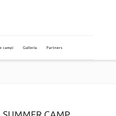
e campi
Galleria
Partners
H SUMMER CAMP