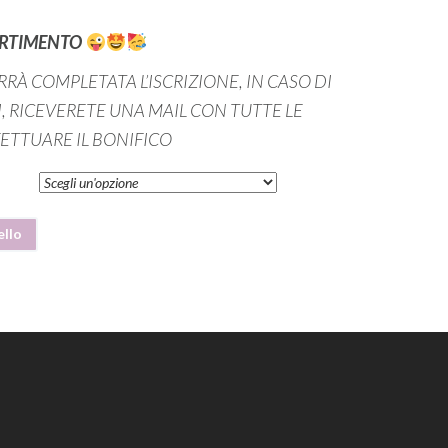
VERTIMENTO
RÀ COMPLETATA L’ISCRIZIONE, IN CASO DI
I, RICEVERETE UNA MAIL CON TUTTE LE
ETTUARE IL BONIFICO
ello