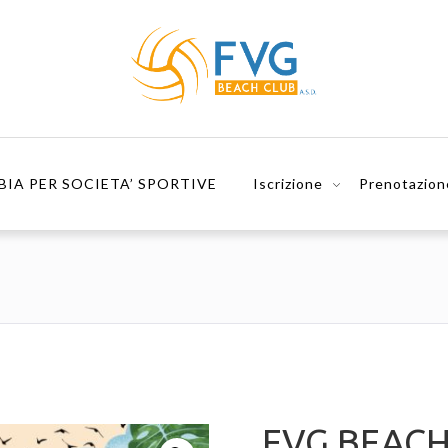
BIA PER SOCIETA’ SPORTIVE
Iscrizione
Prenotazion
FVG BEAC