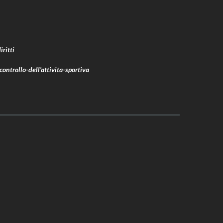
ritti
ontrollo-dell'attivita-sportiva