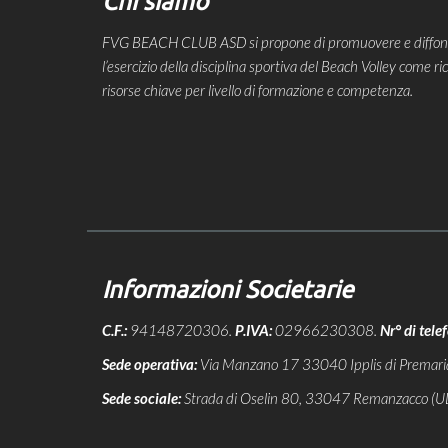
Chi siamo
FVG BEACH CLUB ASD si propone di promuovere e diffonder
l’esercizio della disciplina sportiva del Beach Volley come 
risorse chiave per livello di formazione e competenza.
Informazioni Societarie
C.F.:
94148720306.
P.IVA:
02966230308.
Nr° di tele
Sede operativa:
Via Manzano 17 33040 Ipplis di Premari
Sede sociale:
Strada di Oselin 80, 33047 Remanzacco (U