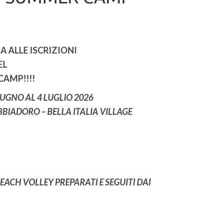
VIA ALLE ISCRIZIONI
EL
CAMP!!!!
IUGNO AL 4 LUGLIO 2026
BIADORO – BELLA ITALIA VILLAGE
EACH VOLLEY PREPARATI E SEGUITI DAI