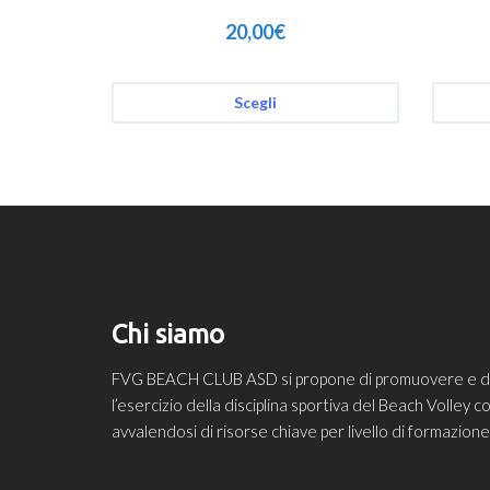
20,00
€
Scegli
Chi siamo
FVG BEACH CLUB ASD si propone di promuovere e diff
l’esercizio della disciplina sportiva del Beach Volley
avvalendosi di risorse chiave per livello di formazio