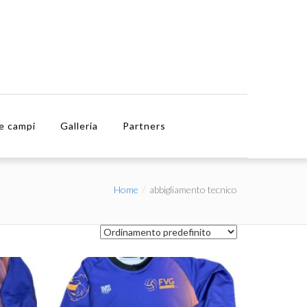
e campi
Galleria
Partners
Home
abbigliamento tecnico