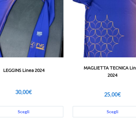
MAGLIETTA TECNICA Lin
LEGGINS Linea 2024
2024
30,00
€
25,00
€
Scegli
Scegli