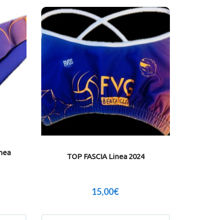
nea
TOP FASCIA Linea 2024
15,00
€