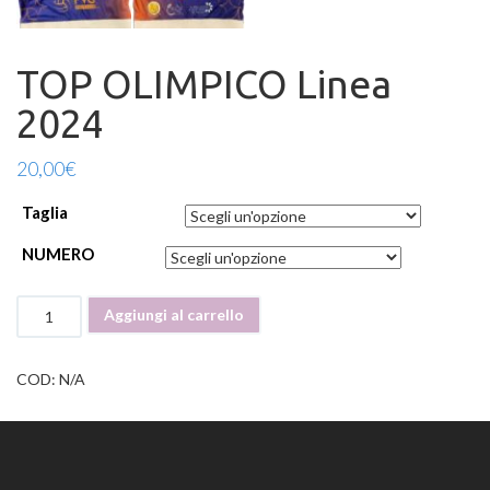
TOP OLIMPICO Linea
2024
20,00
€
Taglia
NUMERO
TOP
Aggiungi al carrello
OLIMPICO
Linea
2024
COD:
N/A
quantità