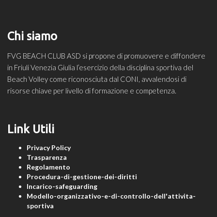
Chi siamo
FVG BEACH CLUB ASD si propone di promuovere e diffondere
in Friuli Venezia Giulia l’esercizio della disciplina sportiva del
Beach Volley come riconosciuta dal CONI, avvalendosi di
risorse chiave per livello di formazione e competenza.
Link Utili
Privacy Policy
Trasparenza
Regolamento
Procedura-di-gestione-dei-diritti
Incarico-safeguarding
Modello-organizzativo-e-di-controllo-dell'attivita-
sportiva