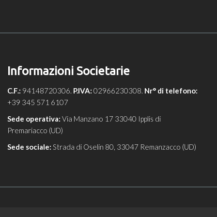
Informazioni Societarie
C.F.:
94148720306.
P.IVA:
02966230308.
Nr° di telefono:
+39 345 571 6107
Sede operativa:
Via Manzano 17 33040 Ipplis di
Premariacco (UD)
Sede sociale:
Strada di Oselin 80, 33047 Remanzacco (UD)