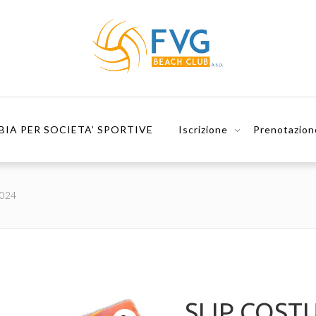
BIA PER SOCIETA’ SPORTIVE
Iscrizione
Prenotazion
024
SLIP COST