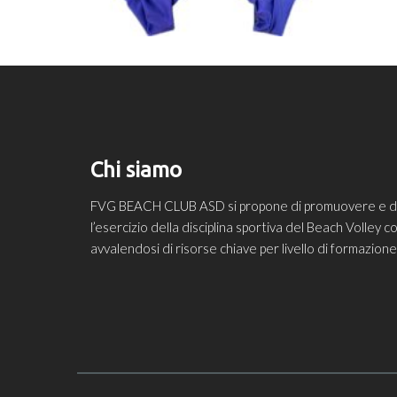
Chi siamo
FVG BEACH CLUB ASD si propone di promuovere e diff
l’esercizio della disciplina sportiva del Beach Volley
avvalendosi di risorse chiave per livello di formazio