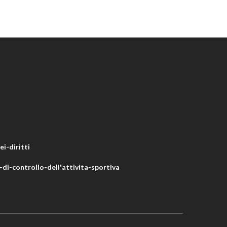
i-diritti
di-controllo-dell'attivita-sportiva