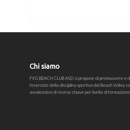
Chi siamo
FVG BEACH CLUB ASD si propone di promuovere e diff
l’esercizio della disciplina sportiva del Beach Volley
avvalendosi di risorse chiave per livello di formazio