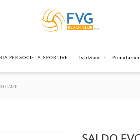
BIA PER SOCIETA’ SPORTIVE
Iscrizione
Prenotazion
CH CAMP
SALDO FV