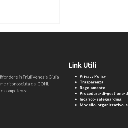
Link Utili
Privacy Policy
ondere in Friuli Venezia Giulia
Trasparenza
 come riconosciuta dal CONI,
Regolamento
ne e competenza.
Procedura-di-gestione-de
Incarico-safeguarding
Modello-organizzativo-e-