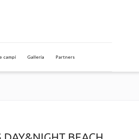
e campi
Galleria
Partners
G DAY&NIGHT BEACH