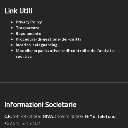
Link Utili
Privacy Policy
Trasparenza
Regolamento
Procedura-di-gestione-dei-diritti
Incarico-safeguarding
Modello-organizzativo-e-di-controllo-dell'attivita-
sportiva
Informazioni Societarie
C.F.:
94148720306.
P.IVA:
02966230308.
Nr° di telefono:
+39 345 571 6107