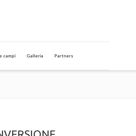
e campi
Galleria
Partners
NVERSIONE