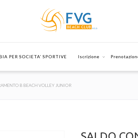
BIA PER SOCIETA’ SPORTIVE
Iscrizione
Prenotazion
RAMENTO B BEACH VOLLEY JUNIOR
SALDO CO