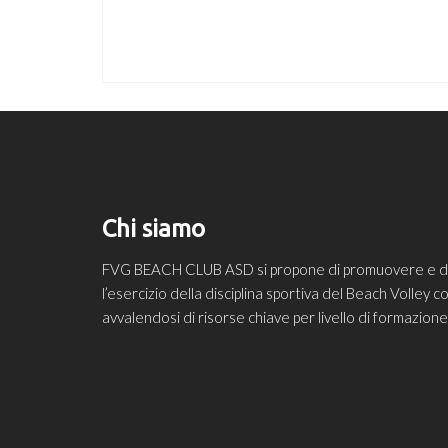
Chi siamo
FVG BEACH CLUB ASD si propone di promuovere e diff
l’esercizio della disciplina sportiva del Beach Volley
avvalendosi di risorse chiave per livello di formazio