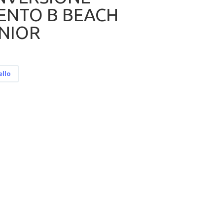
ENTO B BEACH
NIOR
ello