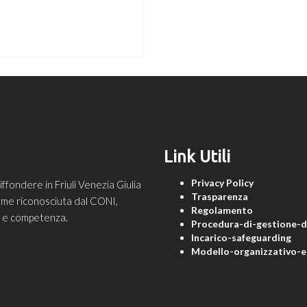
Link Utili
Privacy Policy
ondere in Friuli Venezia Giulia
Trasparenza
 come riconosciuta dal CONI,
Regolamento
ne e competenza.
Procedura-di-gestione-de
Incarico-safeguarding
Modello-organizzativo-e-