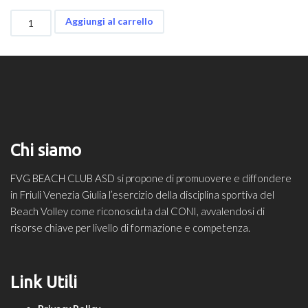
TORNEO
Aggiungi al carrello
FOREVER
YOUNG
quantità
Chi siamo
FVG BEACH CLUB ASD si propone di promuovere e diffondere
in Friuli Venezia Giulia l’esercizio della disciplina sportiva del
Beach Volley come riconosciuta dal CONI, avvalendosi di
risorse chiave per livello di formazione e competenza.
Link Utili