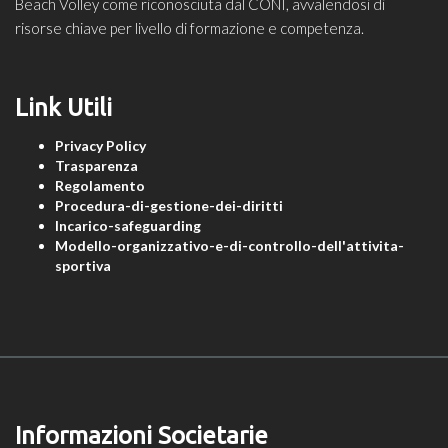
Beach Volley come riconosciuta dal CONI, avvalendosi di
risorse chiave per livello di formazione e competenza.
Link Utili
Privacy Policy
Trasparenza
Regolamento
Procedura-di-gestione-dei-diritti
Incarico-safeguarding
Modello-organizzativo-e-di-controllo-dell'attivita-
sportiva
Informazioni Societarie