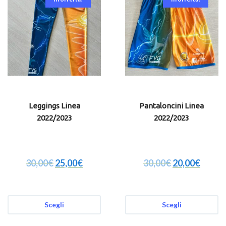
Leggings Linea
Pantaloncini Linea
2022/2023
2022/2023
30,00
€
25,00
€
30,00
€
20,00
€
Scegli
Scegli