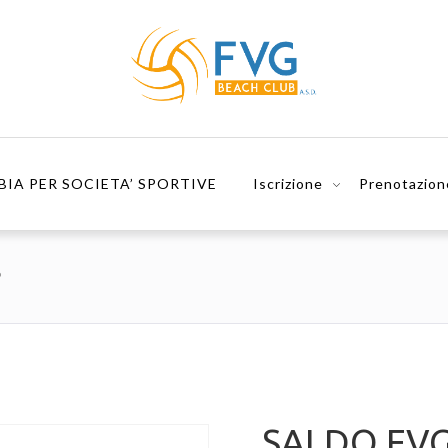
BIA PER SOCIETA’ SPORTIVE
Iscrizione
Prenotazion
P
SALDO FV