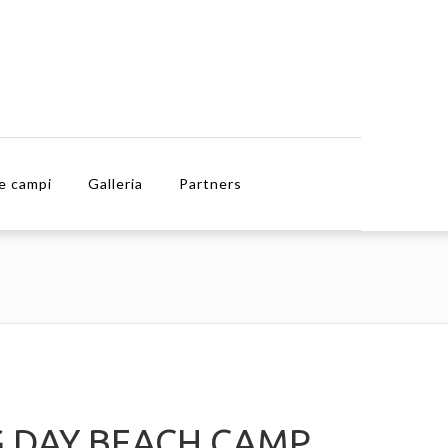
e campi
Galleria
Partners
G DAY BEACH CAMP