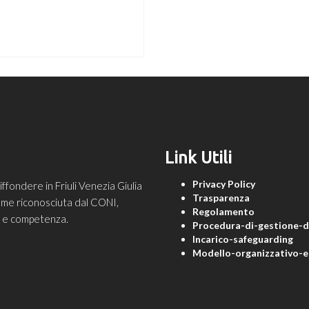
Link Utili
Privacy Policy
ondere in Friuli Venezia Giulia
Trasparenza
 come riconosciuta dal CONI,
Regolamento
ne e competenza.
Procedura-di-gestione-de
Incarico-safeguarding
Modello-organizzativo-e-