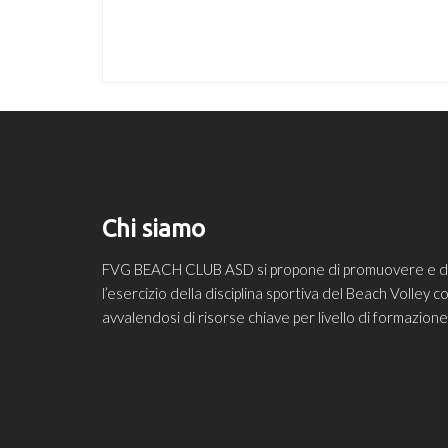
Chi siamo
FVG BEACH CLUB ASD si propone di promuovere e diff
l’esercizio della disciplina sportiva del Beach Volley
avvalendosi di risorse chiave per livello di formazio