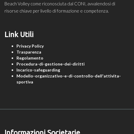
Beach Volley come riconosciuta dal CONI, avvalendosi di
risorse chiave per livello di formazione e competenza.
Link Utili
Privacy Policy
Trasparenza
Regolamento
Procedura-di-gestione-dei-diritti
Incarico-safeguarding
Modello-organizzativo-e-di-controllo-dell'attivita-
sportiva
Informazioni Societarie