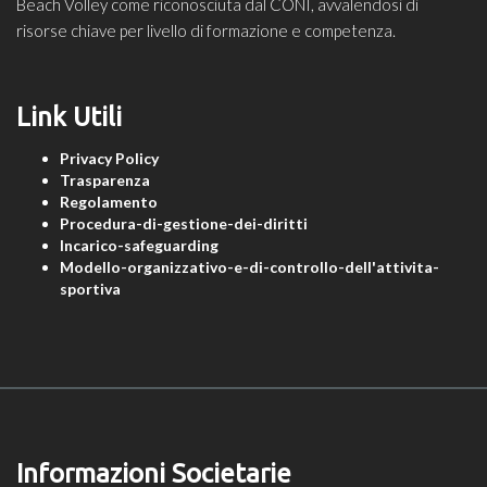
Beach Volley come riconosciuta dal CONI, avvalendosi di
risorse chiave per livello di formazione e competenza.
Link Utili
Privacy Policy
Trasparenza
Regolamento
Procedura-di-gestione-dei-diritti
Incarico-safeguarding
Modello-organizzativo-e-di-controllo-dell'attivita-
sportiva
Informazioni Societarie