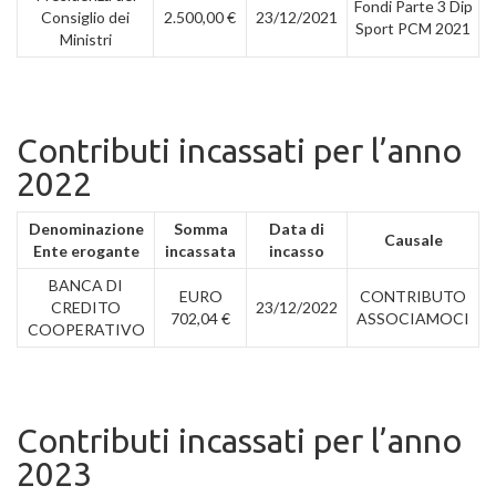
Fondi Parte 3 Dip
Consiglio dei
2.500,00 €
23/12/2021
Sport PCM 2021
Ministri
Contributi incassati per l’anno
2022
Denominazione
Somma
Data di
Causale
Ente erogante
incassata
incasso
BANCA DI
EURO
CONTRIBUTO
CREDITO
23/12/2022
702,04 €
ASSOCIAMOCI
COOPERATIVO
Contributi incassati per l’anno
2023