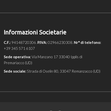
Informazioni Societarie
C.F.:
94148720306.
P.IVA:
02966230308.
Nr° di telefono:
+39 345 571 6107
Sede operativa:
Via Manzano 17 33040 Ipplis di
Premariacco (UD)
Sede sociale:
Strada di Oselin 80, 33047 Remanzacco (UD)