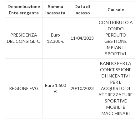
Denominazione
Somma
Data di
Causale
Ente erogante
incassata
incasso
CONTRIBUTO A
FONDO
PRESIDENZA
Euro
PERDUTO
11/04/2023
DEL CONSIGLIO
12.300 €
GESTIONE
IMPIANTI
SPORTIVI
BANDO PER LA
CONCESSIONE
DI INCENTIVI
PER L
Euro 1.600
REGIONE FVG
20/10/2023
ACQUISTO DI
€
ATTREZZATURE
SPORTIVE
MOBILI E
MACCHINARI