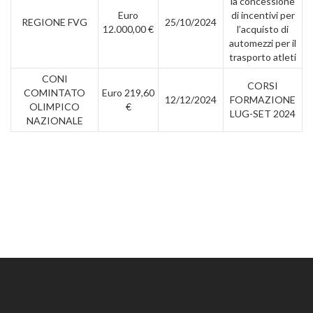
la concessione
Euro
di incentivi per
REGIONE FVG
25/10/2024
12.000,00 €
l’acquisto di
automezzi per il
trasporto atleti
CONI
CORSI
COMINTATO
Euro 219,60
12/12/2024
FORMAZIONE
OLIMPICO
€
LUG-SET 2024
NAZIONALE