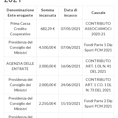
Denominazione
Somma
Data di
Causale
Ente erogante
incassata
incasso
Prima Cassa
CONTRIBUTO
Credito
682,29 €
07/05/2021
ASSOCIAMOCI
Cooperativo
2020-21
Presidenza del
Fondi Parte 1 Dip
Consiglio dei
4.500,00 €
07/06/2021
Sport PCM 2021
Ministri
CONTRIBUTO
AGENZIA DELLE
2.000,00 €
16/06/2021
ART. 1 DL N. 41
ENTRATE
DEL 2021
Presidenza del
CONTRIBUTO
Consiglio dei
2.000,00 €
24/06/2021
ART. 1 CO. 1 DL
Ministri
N. 73 DEL 2021
Presidenza del
Fondi Parte 2 Dip
Consiglio dei
2.250,00 €
15/10/2021
Sport PCM 2021
Ministri
Presidenza del