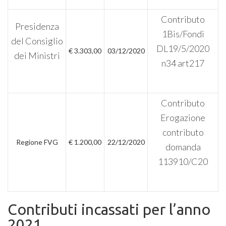
Contributo
Presidenza
1Bis/Fondi
del Consiglio
DL19/5/2020
€ 3.303,00
03/12/2020
dei Ministri
n34 art217
Contributo
Erogazione
contributo
Regione FVG
€ 1.200,00
22/12/2020
domanda
113910/C20
Contributi incassati per l’anno
2021