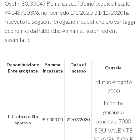
Oselin 80, 33047 Remanzacco (Udine), codice fiscale
94148720306, nel periodo 1/1/2020-31/12/2020 ha
ricevuto le seguenti erogazioni pubbliche e/o vantaggi
economici da Pubbliche Amministrazioni ed enti
assimilati:
Denominazione
Somma
Data di
Causale
Ente erogante
incassata
incasso
Mutuo erogato
7000
Importo
garanzia
Istituto credito
€ 7.000,00
22/07/2020
concessa 7000
sportivo
EQUIVALENTE
SOVVENZIONE