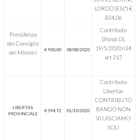
LORDO (ESL*) €
824,06
Contributo
Presidenza
1Fondi DL
del Consiglio
19/5/2020 n34
€ 900,00
08/08/2020
dei Ministri
art 217
Contributo
Libertas
CONTRIBUTO
LIBERTAS
BANDO NON
€ 594,72
01/10/2020
PROVINCIALE
VI LASCIAMO
SOLI