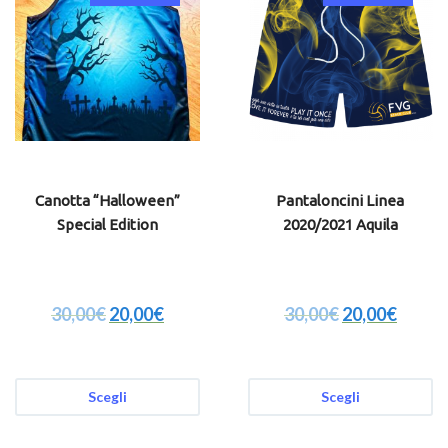
Canotta “Halloween”
Pantaloncini Linea
Special Edition
2020/2021 Aquila
30,00
€
20,00
€
30,00
€
20,00
€
Scegli
Scegli