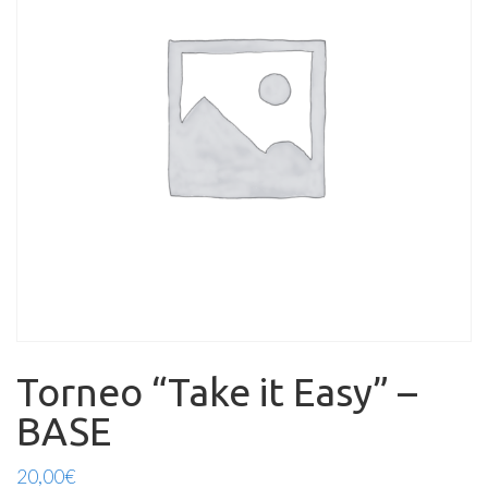
Torneo “Take it Easy” –
BASE
20,00
€