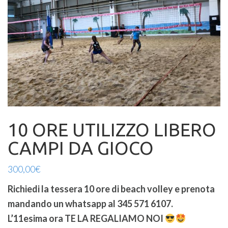
10 ORE UTILIZZO LIBERO
CAMPI DA GIOCO
300,00
€
Richiedi la tessera 10 ore di beach volley e prenota
mandando un whatsapp al 345 571 6107.
L’11esima ora TE LA REGALIAMO NOI