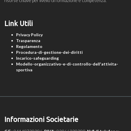
risorse chiave per livello di formazione e competenza.
Link Utili
Privacy Policy
Trasparenza
Regolamento
Procedura-di-gestione-dei-diritti
Incarico-safeguarding
Modello-organizzativo-e-di-controllo-dell'attivita-
sportiva
Informazioni Societarie