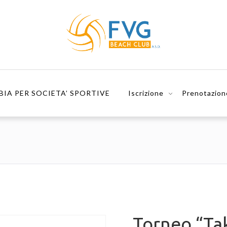
BIA PER SOCIETA’ SPORTIVE
Iscrizione
Prenotazion
Torneo “Tak