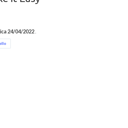
ca 24/04/2022
.
ello