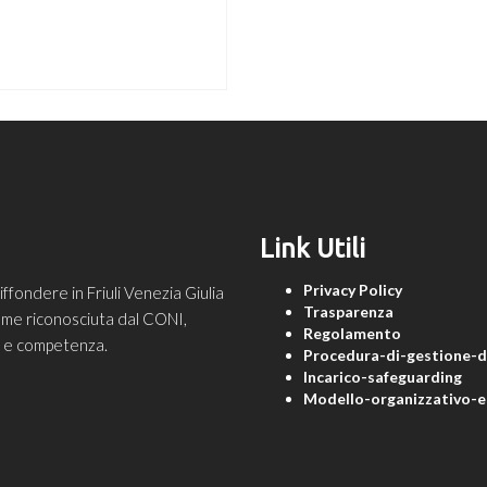
Link Utili
Privacy Policy
ondere in Friuli Venezia Giulia
Trasparenza
 come riconosciuta dal CONI,
Regolamento
ne e competenza.
Procedura-di-gestione-de
Incarico-safeguarding
Modello-organizzativo-e-