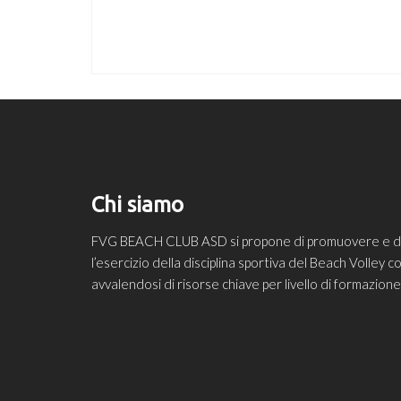
Chi siamo
FVG BEACH CLUB ASD si propone di promuovere e diff
l’esercizio della disciplina sportiva del Beach Volley
avvalendosi di risorse chiave per livello di formazio