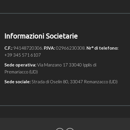
Informazioni Societarie
C.F.:
94148720306.
P.IVA:
02966230308.
Nr° di telefono:
+39 345 571 6107
Sede operativa:
Via Manzano 17 33040 Ipplis di
Premariacco (UD)
Sede sociale:
Strada di Oselin 80, 33047 Remanzacco (UD)