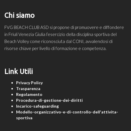
Chi siamo
FVG BEACH CLUB ASD si propone di promuovere e diffondere
in Friuli Venezia Giulia l’esercizio della disciplina sportiva del
Beach Volley come riconosciuta dal CONI, avvalendosi di
risorse chiave per livello di formazione e competenza.
Link Utili
Privacy Policy
Trasparenza
Regolamento
Procedura-di-gestione-dei-diritti
Incarico-safeguarding
Modello-organizzativo-e-di-controllo-dell'attivita-
sportiva