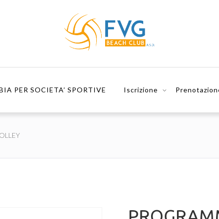
BIA PER SOCIETA’ SPORTIVE
Iscrizione
Prenotazion
OLLEY
PROGRAMM