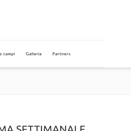
e campi
Galleria
Partners
A SETTIMANALE