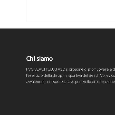
Chi siamo
FVG BEACH CLUB ASD si propone di promuovere e diff
l’esercizio della disciplina sportiva del Beach Volley
avvalendosi di risorse chiave per livello di formazio