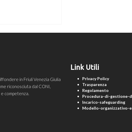
Link Utili
Privacy Policy
ondere in Friuli Venezia Giulia
Trasparenza
 come riconosciuta dal CONI,
Regolamento
ne e competenza.
Procedura-di-gestione-de
Incarico-safeguarding
Modello-organizzativo-e-