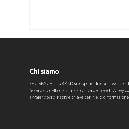
Chi siamo
FVG BEACH CLUB ASD si propone di promuovere e diff
l’esercizio della disciplina sportiva del Beach Volley
avvalendosi di risorse chiave per livello di formazio