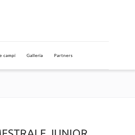
e campi
Galleria
Partners
MESTRALE JUNIOR