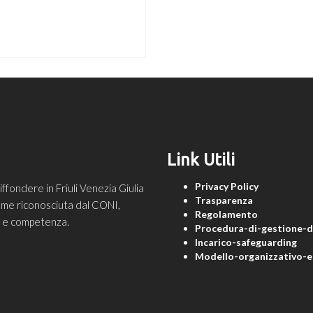
Link Utili
Privacy Policy
ondere in Friuli Venezia Giulia
Trasparenza
 come riconosciuta dal CONI,
Regolamento
ne e competenza.
Procedura-di-gestione-de
Incarico-safeguarding
Modello-organizzativo-e-