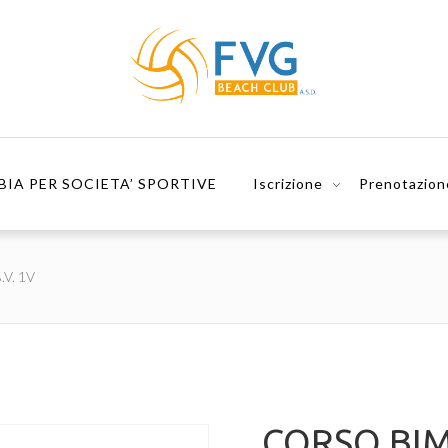
BIA PER SOCIETA’ SPORTIVE
Iscrizione
Prenotazion
V. 1V
CORSO BI