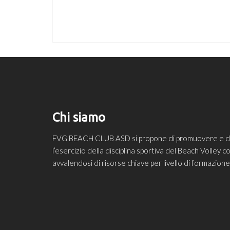
Chi siamo
FVG BEACH CLUB ASD si propone di promuovere e diff
l’esercizio della disciplina sportiva del Beach Volley
avvalendosi di risorse chiave per livello di formazio