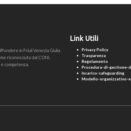
Link Utili
Privacy Policy
ondere in Friuli Venezia Giulia
Trasparenza
 come riconosciuta dal CONI,
Regolamento
ne e competenza.
Procedura-di-gestione-de
Incarico-safeguarding
Modello-organizzativo-e-