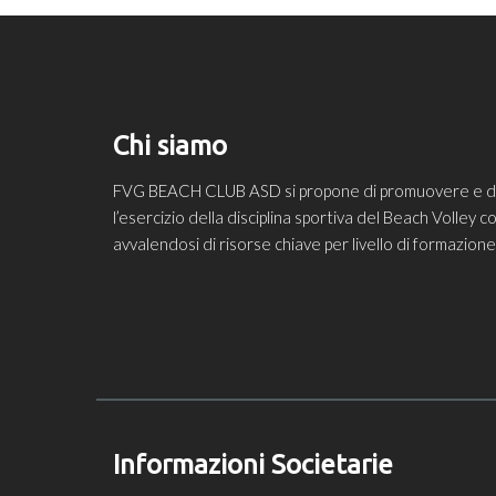
Chi siamo
FVG BEACH CLUB ASD si propone di promuovere e diff
l’esercizio della disciplina sportiva del Beach Volley
avvalendosi di risorse chiave per livello di formazio
Informazioni Societarie