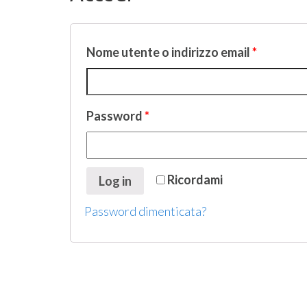
Nome utente o indirizzo email
*
Password
*
Ricordami
Log in
Password dimenticata?