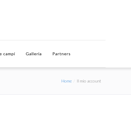
e campi
Galleria
Partners
Home
Il mio account