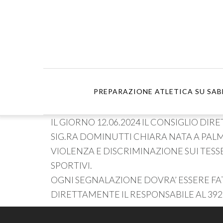
PREPARAZIONE ATLETICA SU SAB
IL GIORNO 12.06.2024 IL CONSIGLIO D
SIG.RA DOMINUTTI CHIARA NATA A PALM
VIOLENZA E DISCRIMINAZIONE SUI TESS
SPORTIVI.
OGNI SEGNALAZIONE DOVRA’ ESSERE F
DIRETTAMENTE IL RESPONSABILE AL 392.340