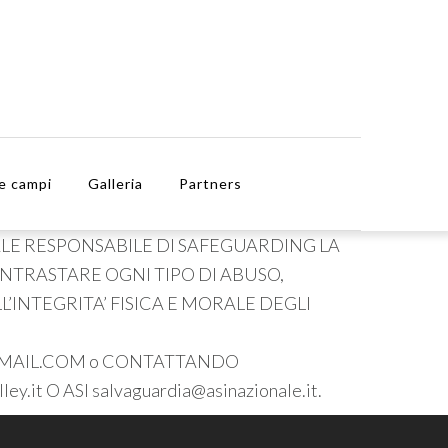
e campi
Galleria
Partners
ALE RESPONSABILE DI SAFEGUARDING LA
ONTRASTARE OGNI TIPO DI ABUSO,
’INTEGRITA’ FISICA E MORALE DEGLI
GMAIL.COM o CONTATTANDO
it O ASI salvaguardia@asinazionale.it.