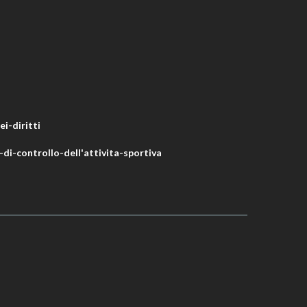
i-diritti
di-controllo-dell'attivita-sportiva