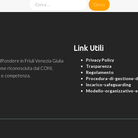
Link Utili
Privacy Policy
ondere in Friuli Venezia Giulia
Trasparenza
 come riconosciuta dal CONI,
Regolamento
ne e competenza.
Procedura-di-gestione-de
Incarico-safeguarding
Modello-organizzativo-e-