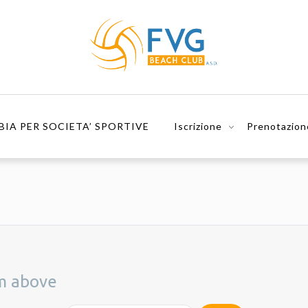
BIA PER SOCIETA’ SPORTIVE
Iscrizione
Prenotazion
rm above