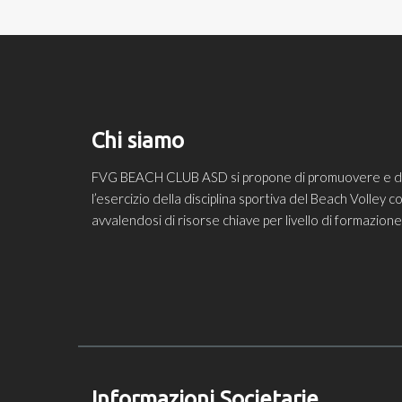
Chi siamo
FVG BEACH CLUB ASD si propone di promuovere e diff
l’esercizio della disciplina sportiva del Beach Volley
avvalendosi di risorse chiave per livello di formazio
Informazioni Societarie