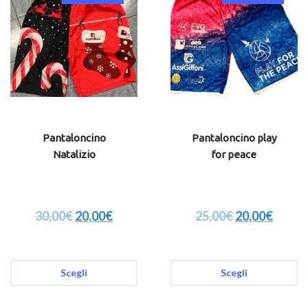
Pantaloncino
Pantaloncino play
Natalizio
for peace
30,00
€
20,00
€
25,00
€
20,00
€
Scegli
Scegli